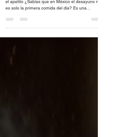
Desayunos tradicionales que despiertan más que
el apetito ¿Sabías que en México el desayuno no
es solo la primera comida del día? Es una...