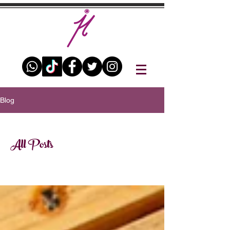
Blog
All Posts