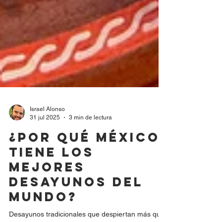
Israel Alonso
31 jul 2025
3 min de lectura
¿Por qué México
tiene los
mejores
desayunos del
mundo?